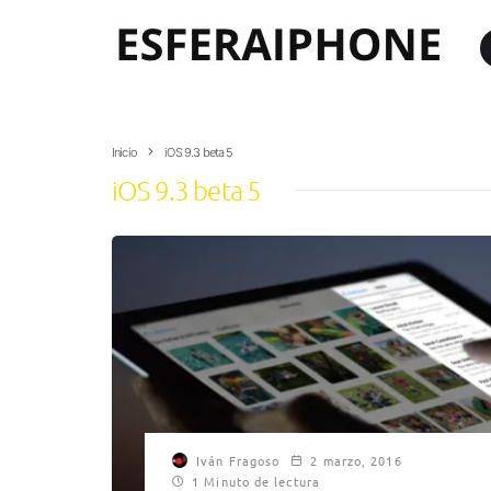
Inicio
iOS 9.3 beta 5
iOS 9.3 beta 5
Iván Fragoso
2 marzo, 2016
1 Minuto de lectura