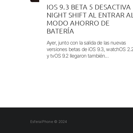
IOS 9.3 BETA 5 DESACTIVA
NIGHT SHIFT AL ENTRAR A
MODO AHORRO DE
BATERÍA
Ayer, junto con la salida de las nuevas
versiones betas de iOS 9.3, watchOS 2.
y tvOS 9.2 llegaron también...
EsferaiPhone © 2024