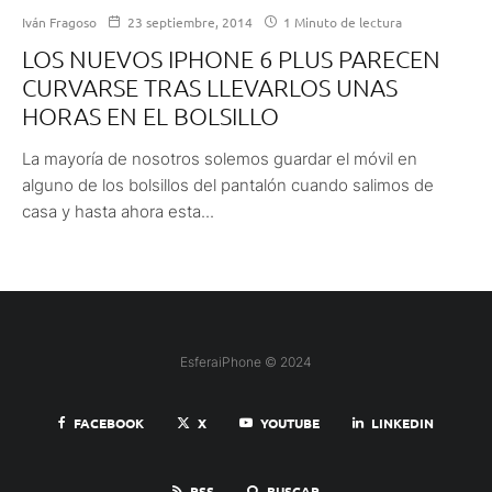
Iván Fragoso
23 septiembre, 2014
1 Minuto de lectura
LOS NUEVOS IPHONE 6 PLUS PARECEN
CURVARSE TRAS LLEVARLOS UNAS
HORAS EN EL BOLSILLO
La mayoría de nosotros solemos guardar el móvil en
alguno de los bolsillos del pantalón cuando salimos de
casa y hasta ahora esta...
EsferaiPhone © 2024
FACEBOOK
X
YOUTUBE
LINKEDIN
RSS
BUSCAR