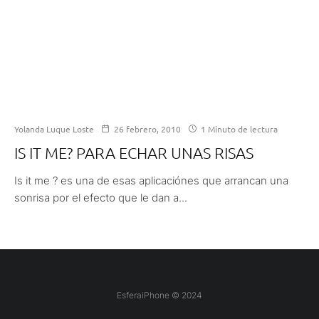
Yolanda Luque Loste
26 febrero, 2010
1 Minuto de lectura
IS IT ME? PARA ECHAR UNAS RISAS
Is it me ? es una de esas aplicaciónes que arrancan una
sonrisa por el efecto que le dan a...
EsferaiPhone © 2024