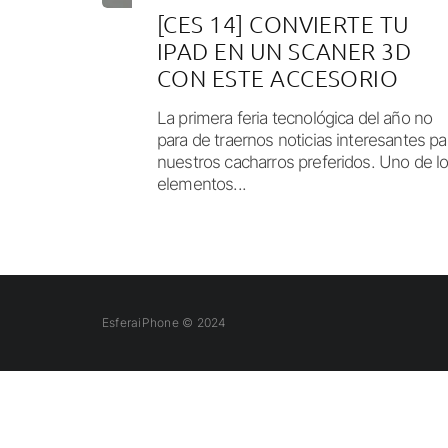
[CES 14] CONVIERTE TU
IPAD EN UN SCANER 3D
CON ESTE ACCESORIO
La primera feria tecnológica del año no
para de traernos noticias interesantes pa
nuestros cacharros preferidos. Uno de l
elementos...
EsferaiPhone © 2024