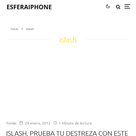
Inicio
islash
islash
Tomás
29 enero, 2012
1 Minuto de lectura
ISLASH, PRUEBA TU DESTREZA CON ESTE