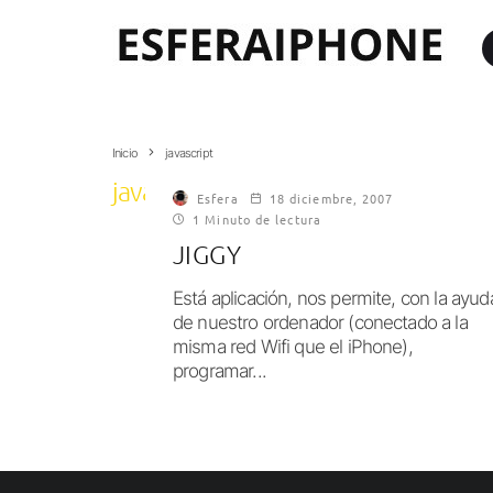
Inicio
javascript
javascript
Esfera
18 diciembre, 2007
1 Minuto de lectura
JIGGY
Está aplicación, nos permite, con la ayud
de nuestro ordenador (conectado a la
misma red Wifi que el iPhone),
programar...