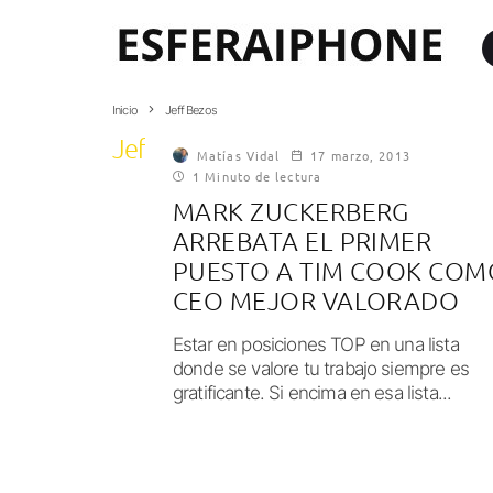
Inicio
Jeff Bezos
Jeff Bezos
Matías Vidal
17 marzo, 2013
1 Minuto de lectura
MARK ZUCKERBERG
ARREBATA EL PRIMER
PUESTO A TIM COOK COM
CEO MEJOR VALORADO
Estar en posiciones TOP en una lista
donde se valore tu trabajo siempre es
gratificante. Si encima en esa lista...