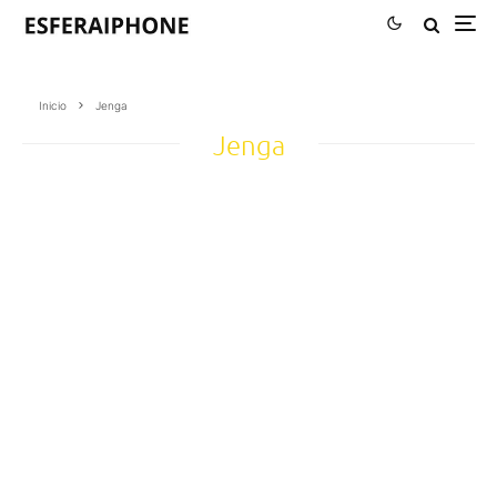
Inicio
Jenga
Jenga