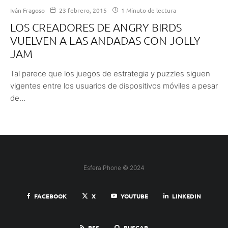
Iván Fragoso
23 febrero, 2015
1 Minuto de lectura
LOS CREADORES DE ANGRY BIRDS
VUELVEN A LAS ANDADAS CON JOLLY
JAM
Tal parece que los juegos de estrategia y puzzles siguen
vigentes entre los usuarios de dispositivos móviles a pesar
de...
EsferaiPhone © 2024
FACEBOOK
X
YOUTUBE
LINKEDIN
RSS
BUSCAR