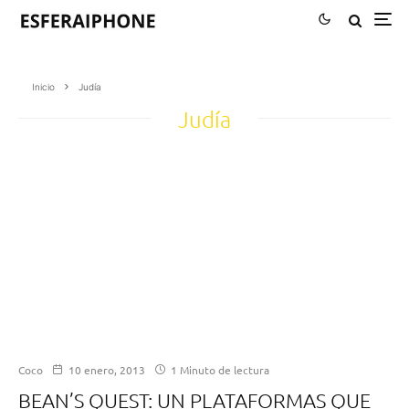
Inicio
Judía
Judía
Coco
10 enero, 2013
1 Minuto de lectura
BEAN’S QUEST: UN PLATAFORMAS QUE