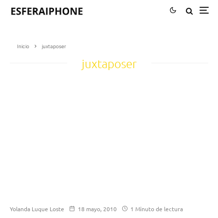
Inicio
juxtaposer
juxtaposer
Yolanda Luque Loste
18 mayo, 2010
1 Minuto de lectura