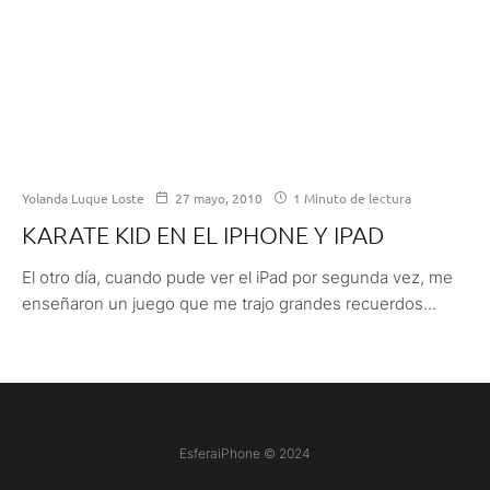
Yolanda Luque Loste
27 mayo, 2010
1 Minuto de lectura
KARATE KID EN EL IPHONE Y IPAD
El otro día, cuando pude ver el iPad por segunda vez, me
enseñaron un juego que me trajo grandes recuerdos...
EsferaiPhone © 2024