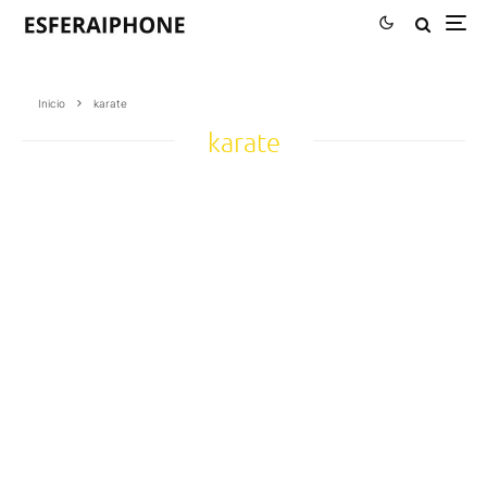
Inicio
karate
karate