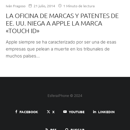
Iván Fragoso
21 julio, 2014
1 Minuto de lectura
LA OFICINA DE MARCAS Y PATENTES DE
EE. UU. NIEGA A APPLE LA MARCA
«TOUCH ID»
Apple siempre se ha caracterizado por ser una de esas
empresas que pelean a muerte en los tribunales de
muchos países...
EsferaiPhone © 2024
FACEBOOK
X
YOUTUBE
LINKEDIN
RSS
BUSCAR