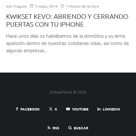
Iván Fragoso
3 mayo, 2014
1 Minuto de lectura
KWIKSET KEVO: ABRIENDO Y CERRANDO
PUERTAS CON TU IPHONE
Hace unos días os hablábamos de la domótica y su lenta
aparición dentro de nuestras cotidianas vidas, así como de
algunas empresas...
EsferaiPhone © 2024
FACEBOOK
X
YOUTUBE
LINKEDIN
RSS
BUSCAR