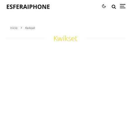
Inicio
Kwikset
Kwikset