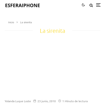
Inicio
La sirenita
La sirenita
Yolanda Luque Loste
23 junio, 2010
1 Minuto de lectura