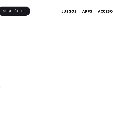
JUEGOS
APPS
ACCESO
SUSCRÍBETE
R
e