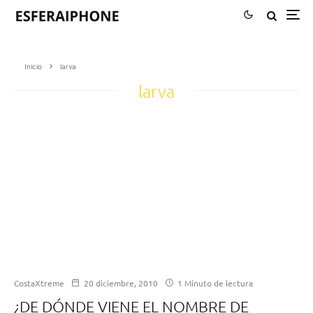
Inicio
larva
larva
CostaXtreme
20 diciembre, 2010
1 Minuto de lectura
¿DE DÓNDE VIENE EL NOMBRE DE