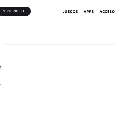
JUEGOS
APPS
ACCESO
SUSCRÍBETE
A
s