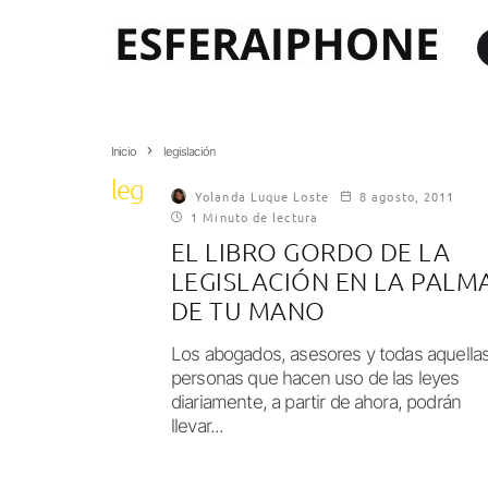
Inicio
legislación
legislación
Yolanda Luque Loste
8 agosto, 2011
1 Minuto de lectura
EL LIBRO GORDO DE LA
LEGISLACIÓN EN LA PALM
DE TU MANO
Los abogados, asesores y todas aquella
personas que hacen uso de las leyes
diariamente, a partir de ahora, podrán
llevar...