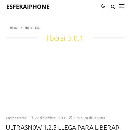
Inicio
liberar 5.0.1
liberar 5.0.1
CostaXtreme
22 diciembre, 2011
1 Minuto de lectura
ULTRASN0W 1.2.5 LLEGA PARA LIBERAR