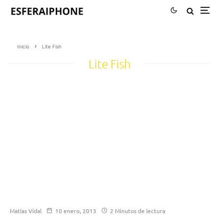
Inicio
Lite Fish
Lite Fish
Matías Vidal
10 enero, 2013
2 Minutos de lectura