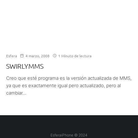
Esfera
4 marzo, 2008
1 Minuto de lectura
SWIRLYMMS
Creo que esté programa es la versión actualizada de MMS,
ya que es exactamente igual pero actualizado, pero al
cambiar...
EsferaiPhone © 2024