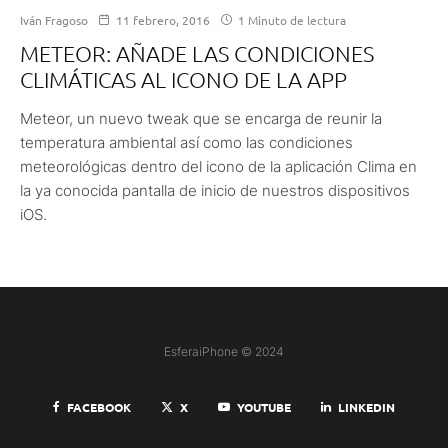
Iván Fragoso
11 febrero, 2016
1 Minuto de lectura
METEOR: AÑADE LAS CONDICIONES
CLIMÁTICAS AL ICONO DE LA APP
Meteor, un nuevo tweak que se encarga de reunir la
temperatura ambiental así como las condiciones
meteorológicas dentro del icono de la aplicación Clima en
la ya conocida pantalla de inicio de nuestros dispositivos
iOS.
EsferaiPhone © 2024
FACEBOOK
X
YOUTUBE
LINKEDIN