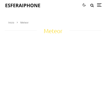
Inicio
Meteor
Meteor