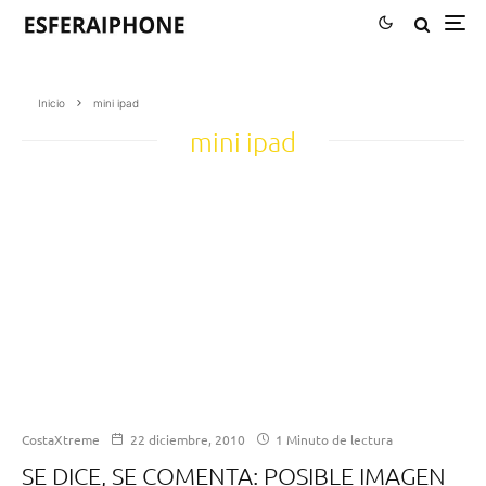
Inicio
mini ipad
mini ipad
CostaXtreme
22 diciembre, 2010
1 Minuto de lectura
SE DICE, SE COMENTA: POSIBLE IMAGEN