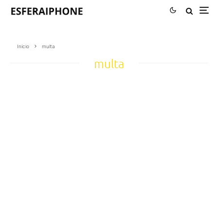
Inicio
multa
multa