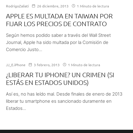
RodrigoZaliati
26 diciembre, 2013
1 Minuto de lectura
APPLE ES MULTADA EN TAIWAN POR
FIJAR LOS PRECIOS DE CONTRATO
Según hemos podido saber a través del Wall Street
Journal, Apple ha sido multada por la Comisión de
Comercio Justo...
JJ_E.iPhone
3 febrero, 2013
1 Minuto de lectura
¿LIBERAR TU IPHONE? UN CRIMEN (SI
ESTÁS EN ESTADOS UNIDOS)
Así es, no has leído mal. Desde finales de enero de 2013
liberar tu smartphone es sancionado duramente en
Estados...