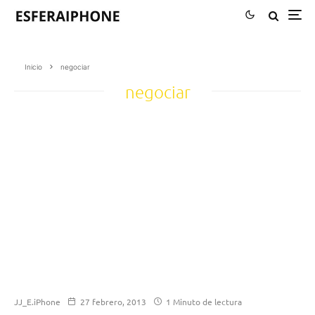
Inicio
negociar
negociar
JJ_E.iPhone
27 febrero, 2013
1 Minuto de lectura