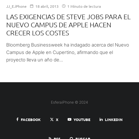
JJ_E.iPhone
18 abril, 2013
1 Minuto de lectura
LAS EXIGENCIAS DE STEVE JOBS PARA EL
NUEVO CAMPUS DE APPLE HACEN
CRECER LOS COSTES
Bloomberg Businessweek ha indagado acerca del Nuevo
Campus de Apple en Cupertino, afirmando que el
proyecto lleva un año de...
EsferaiPhone © 2024
FACEBOOK
X
YOUTUBE
LINKEDIN
RSS
BUSCAR