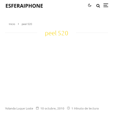
Inicio
peel 520
peel 520
Yolanda Luque Loste
10 octubre, 2010
1 Minuto de lectura