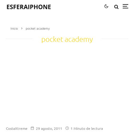
Inicio
pocket academy
pocket academy
CostaXtreme
29 agosto, 2011
1 Minuto de lectura