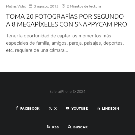
Matías Vidal
3 agosto, 2013
2 Minutos de lectura
TOMA 20 FOTOGRAFÍAS POR SEGUNDO
A 8 MEGAPÍXELES CON SNAPPYCAM PRO
Tener la oportunidad de captar los momentos más
especiales de familia, amigos, pareja, paisajes, deportes,
etc. requiere de una cámara...
EsferaiPhone © 2024
FACEBOOK
X
YOUTUBE
LINKEDIN
RSS
BUSCAR