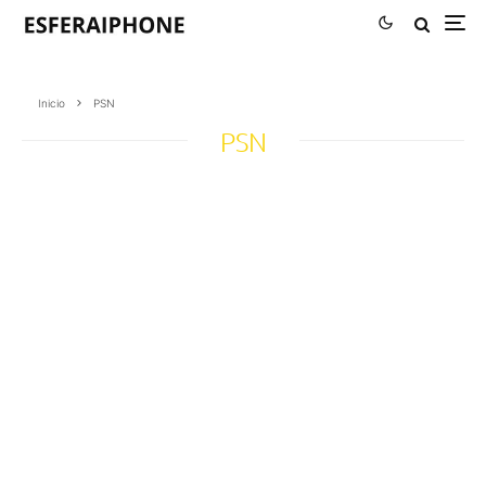
Inicio
PSN
PSN