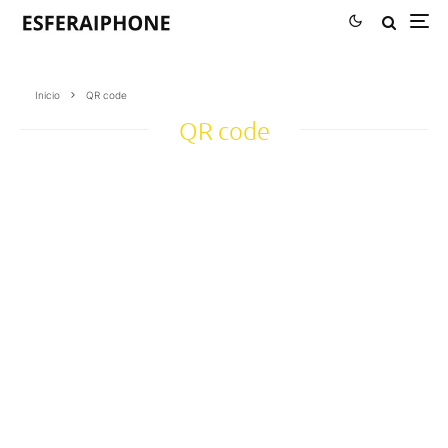
Inicio
QR code
QR code