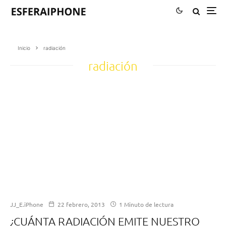
Inicio
radiación
radiación
JJ_E.iPhone
22 febrero, 2013
1 Minuto de lectura
¿CUÁNTA RADIACIÓN EMITE NUESTRO