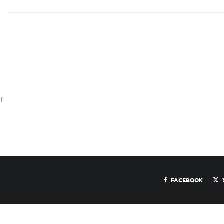
r
FACEBOOK