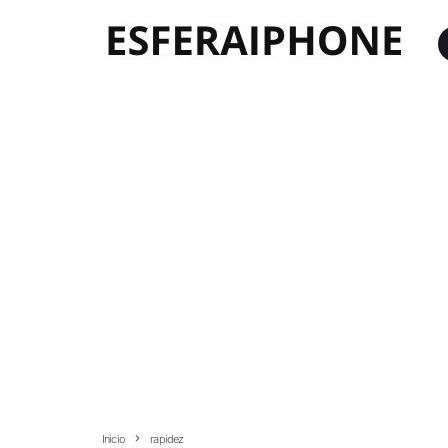
Inicio
rapidez