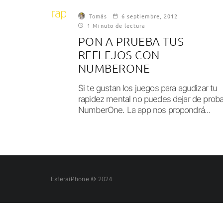
rapidez
Tomás
6 septiembre, 2012
1 Minuto de lectura
PON A PRUEBA TUS
REFLEJOS CON
NUMBERONE
Si te gustan los juegos para agudizar tu
rapidez mental no puedes dejar de proba
NumberOne. La app nos propondrá...
EsferaiPhone © 2024