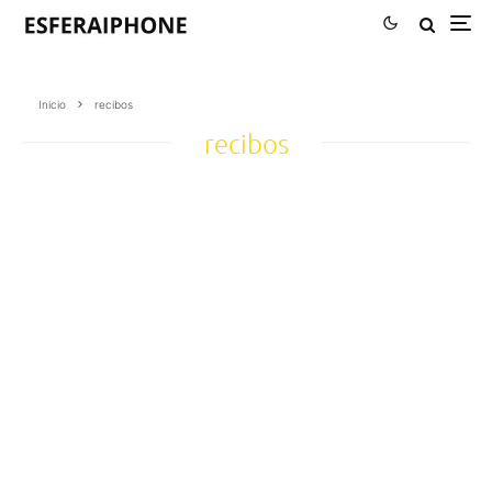
Inicio
recibos
recibos