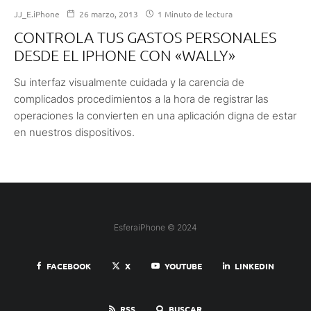
JJ_E.iPhone
26 marzo, 2013
1 Minuto de lectura
CONTROLA TUS GASTOS PERSONALES
DESDE EL IPHONE CON «WALLY»
Su interfaz visualmente cuidada y la carencia de
complicados procedimientos a la hora de registrar las
operaciones la convierten en una aplicación digna de estar
en nuestros dispositivos.
EsferaiPhone © 2024
FACEBOOK
X
YOUTUBE
LINKEDIN
RSS
BUSCAR