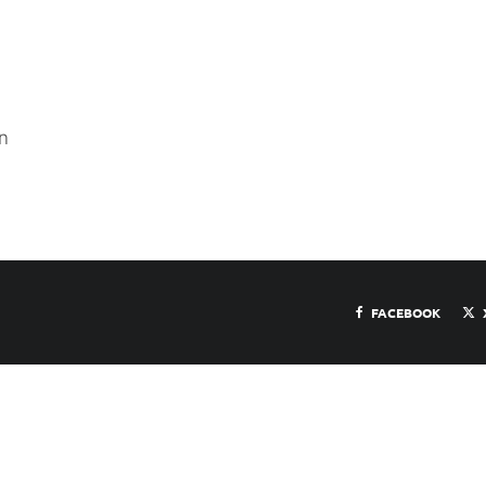
n
FACEBOOK