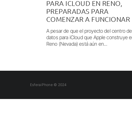
PARA ICLOUD EN RENO,
PREPARADAS PARA
COMENZAR A FUNCIONAR
A pesar de que el proyecto del centro de
datos para iCloud que Apple construye e
Reno (Nevada) está aún en...
EsferaiPhone © 2024