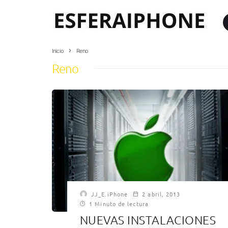
Inicio
Reno
Reno
JJ_E.iPhone
2 abril, 2013
1 Minuto de lectura
NUEVAS INSTALACIONES