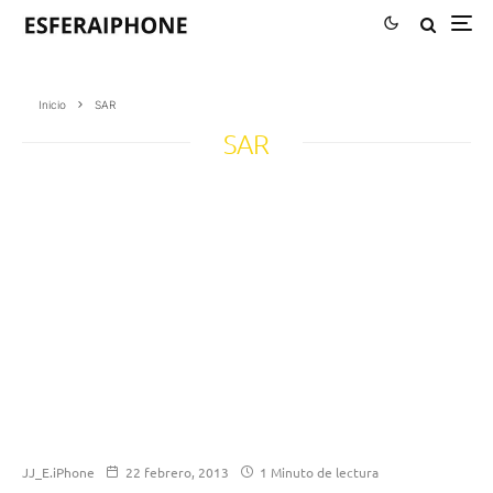
Inicio
SAR
SAR
JJ_E.iPhone
22 febrero, 2013
1 Minuto de lectura