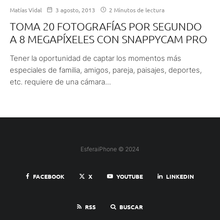
Matías Vidal
3 agosto, 2013
2 Minutos de lectura
TOMA 20 FOTOGRAFÍAS POR SEGUNDO
A 8 MEGAPÍXELES CON SNAPPYCAM PRO
Tener la oportunidad de captar los momentos más
especiales de familia, amigos, pareja, paisajes, deportes,
etc. requiere de una cámara...
EsferaiPhone © 2024
FACEBOOK
X
YOUTUBE
LINKEDIN
RSS
BUSCAR