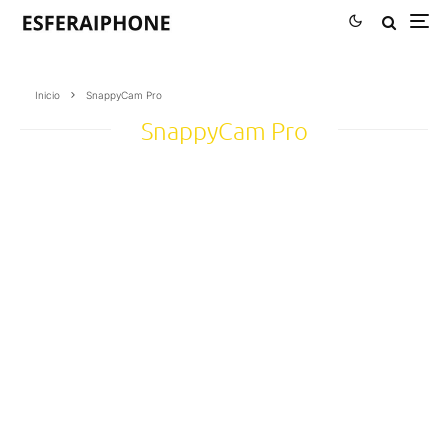
Inicio
SnappyCam Pro
SnappyCam Pro