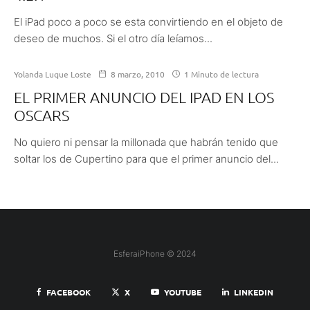
El iPad poco a poco se esta convirtiendo en el objeto de
deseo de muchos. Si el otro día leíamos...
Yolanda Luque Loste
8 marzo, 2010
1 Minuto de lectura
EL PRIMER ANUNCIO DEL IPAD EN LOS
OSCARS
No quiero ni pensar la millonada que habrán tenido que
soltar los de Cupertino para que el primer anuncio del...
EsferaiPhone © 2024
FACEBOOK
X
YOUTUBE
LINKEDIN