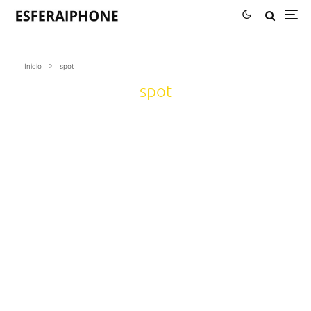
Inicio
spot
spot