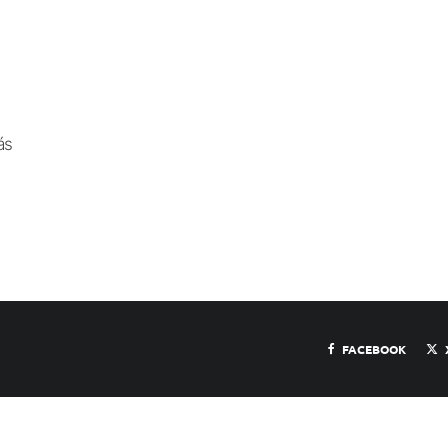
ás
FACEBOOK