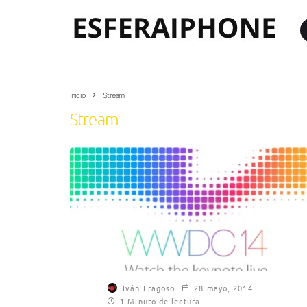
Inicio
Stream
Stream
Iván Fragoso
28 mayo, 2014
1 Minuto de lectura