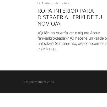
1 Minuto de lectura
ROPA INTERIOR PARA
DISTRAER AL FRIKI DE TU
NOVIO/A
¿Quién no querría ver a alguna Apple
fan»jailbrokeada»? ¿O hacerle un «slide t
unlock»? De momento, desconocemos s
este tanga...
EsferaiPhone © 2024