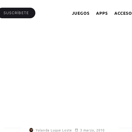
JUEGOS
APPS
ACCESO
SUSCRÍBETE
Yolanda Luque Loste
3 marzo, 2010