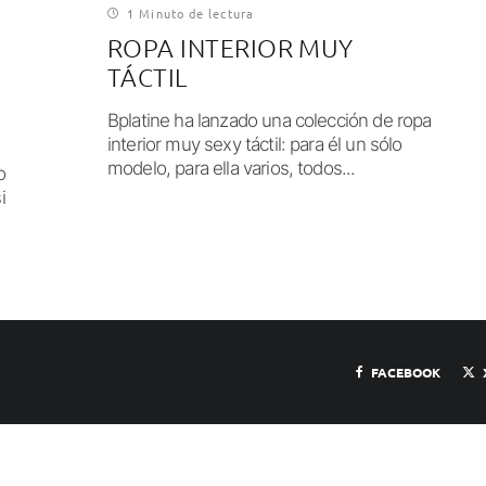
1 Minuto de lectura
ROPA INTERIOR MUY
TÁCTIL
Bplatine ha lanzado una colección de ropa
interior muy sexy táctil: para él un sólo
modelo, para ella varios, todos...
o
i
FACEBOOK