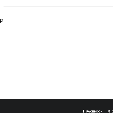
PP
FACEBOOK