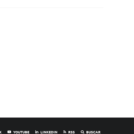
X
YOUTUBE
LINKEDIN
RSS
BUSCAR