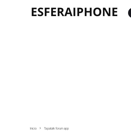
Inicio
Tapatalk forum app