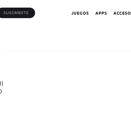
JUEGOS
APPS
ACCESO
SUSCRÍBETE
I
O