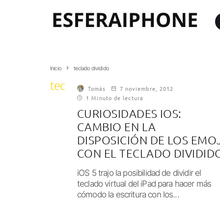
Inicio
teclado dividido
teclado dividido
Tomás
7 noviembre, 2012
1 Minuto de lectura
CURIOSIDADES IOS:
CAMBIO EN LA
DISPOSICIÓN DE LOS EMOJ
CON EL TECLADO DIVIDID
iOS 5 trajo la posibilidad de dividir el
teclado virtual del iPad para hacer más
cómodo la escritura con los...