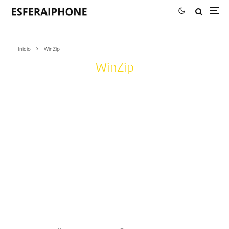
Inicio
WinZip
WinZip