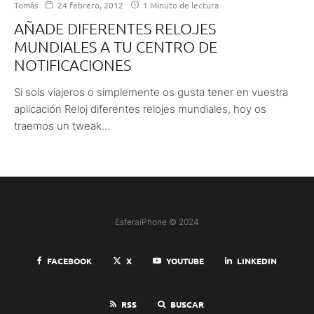
Tomás
24 febrero, 2012
1 Minuto de lectura
AÑADE DIFERENTES RELOJES
MUNDIALES A TU CENTRO DE
NOTIFICACIONES
Si sois viajeros o simplemente os gusta tener en vuestra
aplicación Reloj diferentes relojes mundiales, hoy os
traemos un tweak...
EsferaiPhone © 2024
FACEBOOK
X
YOUTUBE
LINKEDIN
RSS
BUSCAR