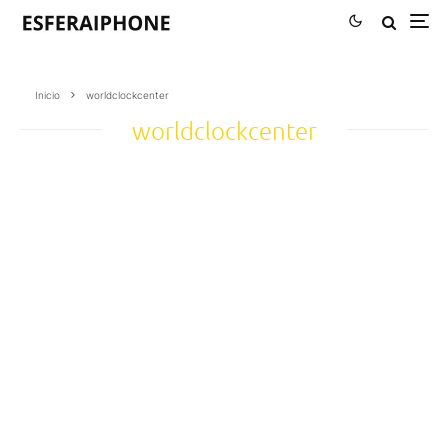
Inicio
worldclockcenter
worldclockcenter