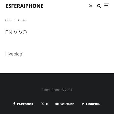
Inicio
En vivo
EN VIVO
[liveblog]
EsferaiPhone © 2024
FACEBOOK
X
YOUTUBE
LINKEDIN