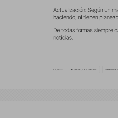
Actualización: Según un ma
haciendo, ni tienen planea
De todas formas siempre ca
noticias.
ETIQUETAS
CONTROLES IPHONE
MANDO P