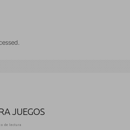
cessed.
ARA JUEGOS
o de lectura