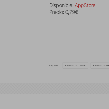
Disponible:
AppStore
Precio: 0,79€
ETIQUETAS
SONIDOS LLUVIA
SONIDOS PA