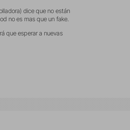
olladora) dice que no están
Pod no es mas que un fake.
brá que esperar a nuevas