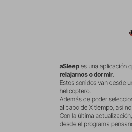
aSleep
es una aplicación q
relajarnos o dormir
.
Estos sonidos van desde u
helicoptero.
Además de poder seleccion
al cabo de X tiempo, así n
Con la última actualización
desde el programa pensando