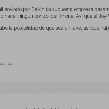
il enviado por Belkin (la supuesta empresa desarr
do hacer ningún control del iPhone. Así que el Joy
be la posibilidad de que sea un fake, así que ha
ARA JUGAR