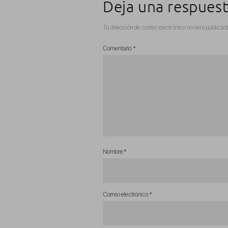
Deja una respues
Tu dirección de correo electrónico no será publicad
Comentario
*
Nombre
*
Correo electrónico
*