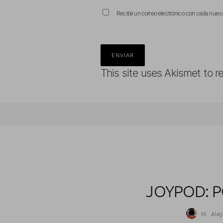
Recibir un correo electrónico con cada nuev
This site uses Akismet to 
JOYPOD: P
M. Alej