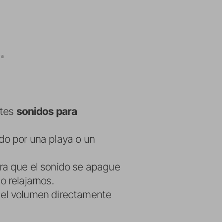
ra
ntes
sonidos para
do por una playa o un
ra que el sonido se apague
 relajarnos.
r el volumen directamente