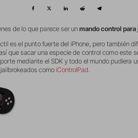
nes de lo que parece ser un
mando control para 
til es el punto fuerte del iPhone, pero también di
así que sacar una especie de control como este s
porte mediante el SDK y todo el mundo pudiera usa
 jailbrokeados como
iControlPad.