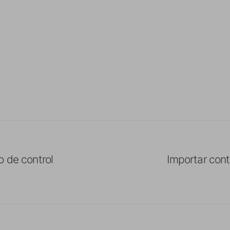
o de control
Importar cont