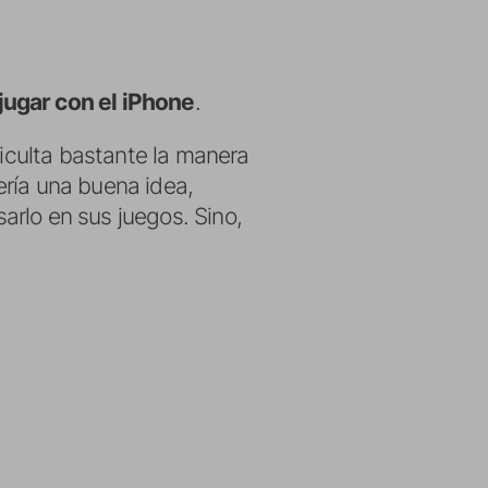
jugar con el iPhone
.
ficulta bastante la manera
ería una buena idea,
rlo en sus juegos. Sino,