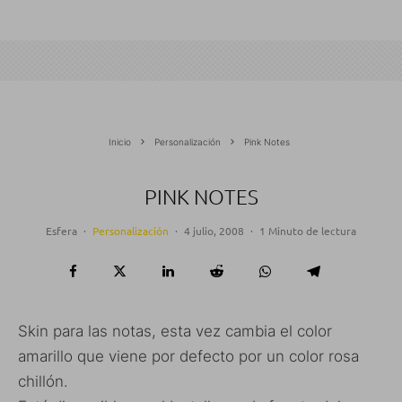
Inicio
Personalización
Pink Notes
PINK NOTES
Esfera
·
Personalización
·
4 julio, 2008
·
1 Minuto de lectura
Skin para las notas, esta vez cambia el color
amarillo que viene por defecto por un color rosa
chillón.