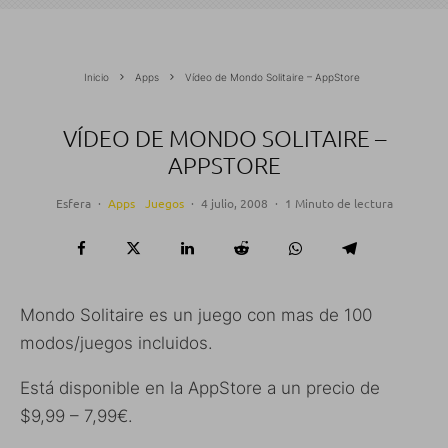
Inicio
Apps
Vídeo de Mondo Solitaire – AppStore
VÍDEO DE MONDO SOLITAIRE –
APPSTORE
Esfera
·
Apps
Juegos
·
4 julio, 2008
·
1 Minuto de lectura
Mondo Solitaire es un juego con mas de 100
modos/juegos incluidos.
Está disponible en la AppStore a un precio de
$9,99 – 7,99€.