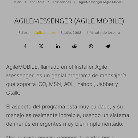
Inicio
App Store
Aplicaciones
AgileMessenger (Agile Mobile)
AGILEMESSENGER (AGILE MOBILE)
Esfera
·
Aplicaciones
·
3 julio, 2008
·
1 Minuto de lectura
AgileMOBILE, llamado en el Installer Agile
Messenger, es un genial programa de mensajería
que soporta ICQ, MSN, AOL, Yahoo!, Jabber y
Gtalk.
El aspecto del programa está muy cuidado, y su
manejo es realmente increible, usando un sistema
de menús emergentes muy bien implementado.
Nos permite enviar imágenes tomadas por la