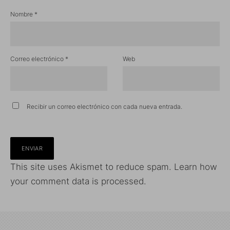
Nombre
*
Correo electrónico
*
Web
Recibir un correo electrónico con cada nueva entrada.
This site uses Akismet to reduce spam.
Learn how
your comment data is processed.