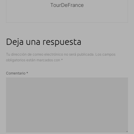
TourDeFrance
Deja una respuesta
Tu dirección de correo electrónico no será publicada.
Los campos
obligatorios están marcados con
*
Comentario
*