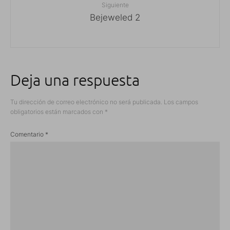
Siguiente
Bejeweled 2
Deja una respuesta
Tu dirección de correo electrónico no será publicada.
Los campos
obligatorios están marcados con
*
Comentario
*