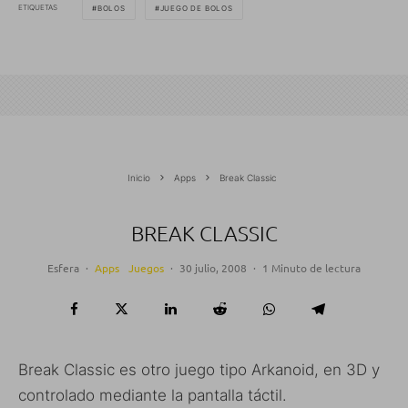
ETIQUETAS
BOLOS
JUEGO DE BOLOS
Inicio
Apps
Break Classic
BREAK CLASSIC
Esfera
·
Apps
Juegos
·
30 julio, 2008
·
1 Minuto de lectura
Break Classic es otro juego tipo Arkanoid, en 3D y
controlado mediante la pantalla táctil.