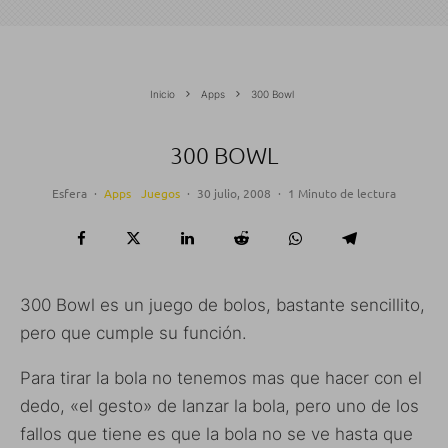
Inicio
Apps
300 Bowl
300 BOWL
Esfera
·
Apps
Juegos
·
30 julio, 2008
·
1 Minuto de lectura
300 Bowl es un juego de bolos, bastante sencillito,
pero que cumple su función.
Para tirar la bola no tenemos mas que hacer con el
dedo, «el gesto» de lanzar la bola, pero uno de los
fallos que tiene es que la bola no se ve hasta que