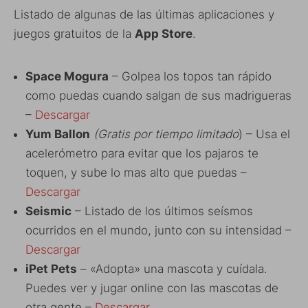
Listado de algunas de las últimas aplicaciones y
juegos gratuitos de la
App Store
.
Space Mogura
– Golpea los topos tan rápido
como puedas cuando salgan de sus madrigueras
–
Descargar
Yum Ballon
(Gratis por tiempo limitado
) – Usa el
acelerómetro para evitar que los pajaros te
toquen, y sube lo mas alto que puedas –
Descargar
Seismic
– Listado de los últimos seísmos
ocurridos en el mundo, junto con su intensidad –
Descargar
iPet Pets
– «Adopta» una mascota y cuídala.
Puedes ver y jugar online con las mascotas de
otra gente –
Descargar