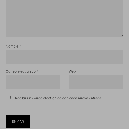
Nombre
*
Correo electrónico
*
Web
Recibir un correo electrónico con cada nueva entrada.