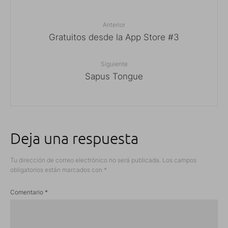
Anterior
Gratuitos desde la App Store #3
Siguiente
Sapus Tongue
Deja una respuesta
Tu dirección de correo electrónico no será publicada.
Los campos
obligatorios están marcados con
*
Comentario
*