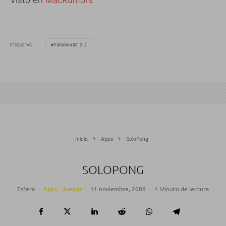
Visto en
MacRumors
ETIQUETAS
FIRMWARE 2.2
Inicio
Apps
SoloPong
SOLOPONG
Esfera
·
Apps
Juegos
·
11 noviembre, 2008
·
1 Minuto de lectura