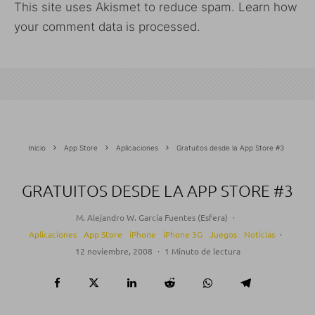
This site uses Akismet to reduce spam.
Learn how
your comment data is processed.
Inicio
App Store
Aplicaciones
Gratuitos desde la App Store #3
GRATUITOS DESDE LA APP STORE #3
M. Alejandro W. García Fuentes (Esfera)
·
Aplicaciones
App Store
iPhone
iPhone 3G
Juegos
Noticias
·
12 noviembre, 2008
·
1 Minuto de lectura