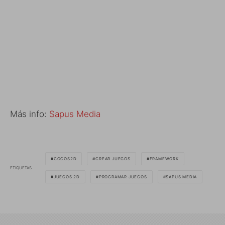
Más info:
Sapus Media
COCOS2D
CREAR JUEGOS
FRAMEWORK
ETIQUETAS
JUEGOS 2D
PROGRAMAR JUEGOS
SAPUS MEDIA