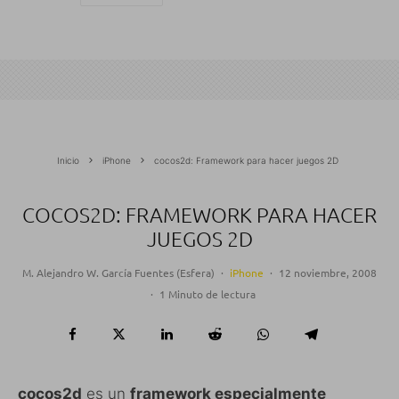
Inicio
iPhone
cocos2d: Framework para hacer juegos 2D
COCOS2D: FRAMEWORK PARA HACER
JUEGOS 2D
M. Alejandro W. García Fuentes (Esfera)
·
iPhone
·
12 noviembre, 2008
·
1 Minuto de lectura
cocos2d
es un
framework especialmente