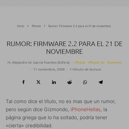
Inicio
iPhone
Rumor: Firmware 2.2 para el 21 de noviembre
RUMOR: FIRMWARE 2.2 PARA EL 21 DE
NOVIEMBRE
M. Alejandro W. García Fuentes (Esfera)
·
iPhone
iPhone 3G
Rumores
·
11 noviembre, 2008
·
1 Minuto de lectura
Tal como dice el título, no es mas que un rumor,
pero según dice Gizmondo,
iPhoneHellas
, la
página griega que lo ha soltado, podría tener
«cierta» credibilidad.