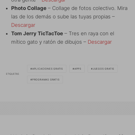
Photo Collage
– Collage de fotos colectivo. Mira
las de los demás o sube las tuyas propias –
Descargar
Tom Jerry TicTacToe
– Tres en raya con el
mítico gato y ratón de dibujos –
Descargar
APLICACIONES GRATIS
APPS
JUEGOS GRATIS
ETIQUETAS
PROGRAMAS GRATIS