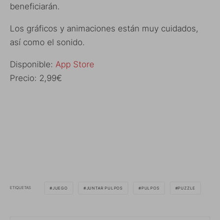
beneficiarán.
Los gráficos y animaciones están muy cuidados,
así como el sonido.
Disponible:
App Store
Precio: 2,99€
ETIQUETAS
JUEGO
JUNTAR PULPOS
PULPOS
PUZZLE