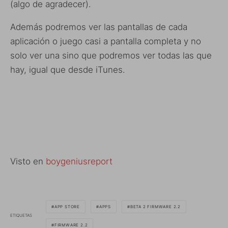
(algo de agradecer).
Además podremos ver las pantallas de cada
aplicación o juego casi a pantalla completa y no
solo ver una sino que podremos ver todas las que
hay, igual que desde iTunes.
Visto en
boygeniusreport
APP STORE
APPS
BETA 2 FIRMWARE 2.2
ETIQUETAS
FIRMWARE 2.2