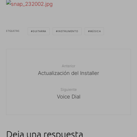
ETIQUETAS
GUITARRA
INSTRUMENTO
MÚSICA
Anterior
Actualización del Installer
Siguiente
Voice Dial
Deja una respuesta