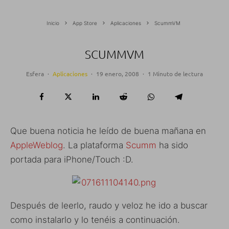
Inicio
App Store
Aplicaciones
ScummVM
SCUMMVM
Esfera
·
Aplicaciones
·
19 enero, 2008
·
1 Minuto de lectura
Que buena noticia he leído de buena mañana en
AppleWeblog
. La plataforma
Scumm
ha sido
portada para iPhone/Touch :D.
Después de leerlo, raudo y veloz he ido a buscar
como instalarlo y lo tenéis a continuación.