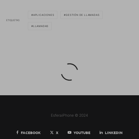
APLICACIONES
GESTIÓN DE LLAMADAS
ETIQUETAS
LLAMADAS
EsferaiPhone © 2024
FACEBOOK
X
YOUTUBE
LINKEDIN