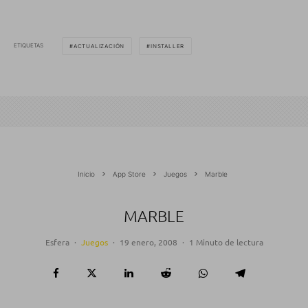
ETIQUETAS
ACTUALIZACIÓN
INSTALLER
Inicio
App Store
Juegos
Marble
MARBLE
Esfera
·
Juegos
·
19 enero, 2008
·
1 Minuto de lectura