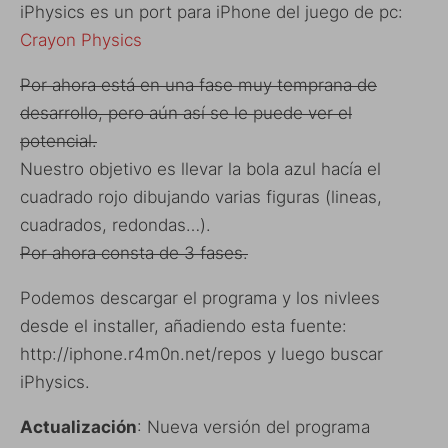
iPhysics es un port para iPhone del juego de pc:
Crayon Physics
Por ahora está en una fase muy temprana de
desarrollo, pero aún así se le puede ver el
potencial.
Nuestro objetivo es llevar la bola azul hacía el
cuadrado rojo dibujando varias figuras (lineas,
cuadrados, redondas…).
Por ahora consta de 3 fases.
Podemos descargar el programa y los nivlees
desde el installer, añadiendo esta fuente:
http://iphone.r4m0n.net/repos y luego buscar
iPhysics.
Actualización
: Nueva versión del programa