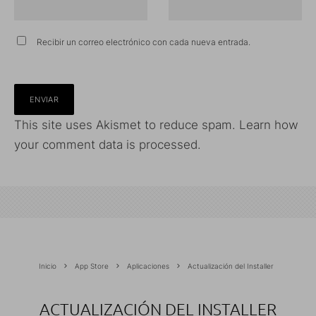
Recibir un correo electrónico con cada nueva entrada.
This site uses Akismet to reduce spam.
Learn how
your comment data is processed.
Inicio
App Store
Aplicaciones
Actualización del Installer
ACTUALIZACIÓN DEL INSTALLER