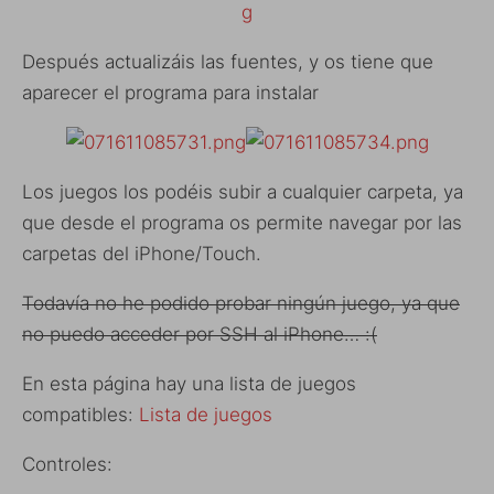
Después actualizáis las fuentes, y os tiene que
aparecer el programa para instalar
Los juegos los podéis subir a cualquier carpeta, ya
que desde el programa os permite navegar por las
carpetas del iPhone/Touch.
Todavía no he podido probar ningún juego, ya que
no puedo acceder por SSH al iPhone… :(
En esta página hay una lista de juegos
compatibles:
Lista de juegos
Controles: